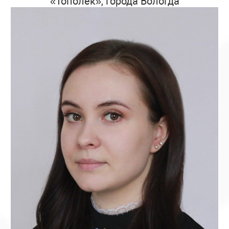
«Тополёк», города Вологда