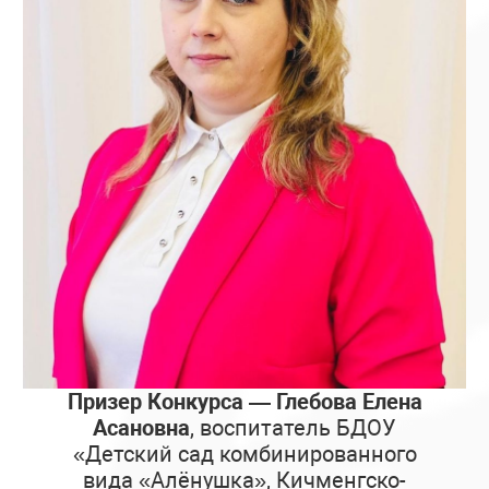
Призер Конкурса — Глебова Елена
Асановна
, воспитатель БДОУ
«Детский сад комбинированного
вида «Алёнушка», Кичменгско-