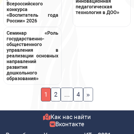
инновационная
Всероссийского
педагогическая
конкурса
технология в ДОО»
«Воспитатель года
России» 2026
Семинар «Роль
государственно-
общественного
управления в
реализации основных
направлений
развития
дошкольного
образования»
Навигация
1
2
…
4
»
по
записям
Как нас найти
Вконтакте