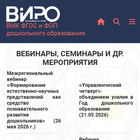
ВМК ФГОС и ФОП
дошкольного образования
ВЕБИНАРЫ, СЕМИНАРЫ И ДР.
МЕРОПРИЯТИЯ
Межрегиональный
вебинар
«Формирование
«Управленческий
естественно-научных
четверг»:
представлений как
объединяем усилия в
средство
Год дошкольного
познавательного
образования
развития
(21.05.2026)
дошкольников» (26
мая 2026 г.)
Вебинар