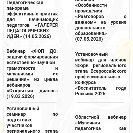
Педагогическая
«Особенности
панорама
проведения
эффективных практик
«Разговоров о
для начинающих
важном» на уровне
педагогов «ГАЛЕРЕЯ
дошкольного
ПЕДАГОГИЧЕСКИХ
образования»
ИДЕЙ» (14.05.2026)
(07.05.2026)
Вебинар «ФОП ДО:
Установочный
задачи формирования
вебинар для членов
естественно-научной
жюри регионального
грамотности и
этапа Всероссийского
механизмы их
профессионального
решения» из цикла
конкурса
вебинаров
«Воспитатель года
«Открытый диалог»
России» 2026
(19.03.2026)
Установочный
семинар по
Областной вебинар
подготовке
«Музейная
участников
педагогика как
регионального этапа