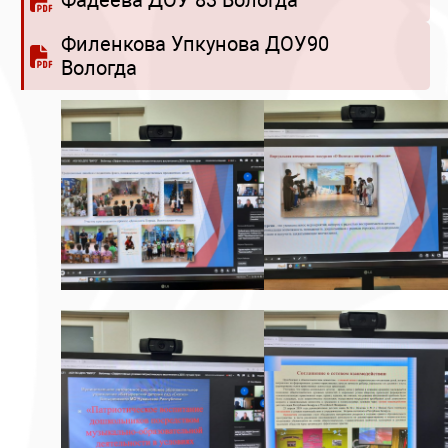
Фадеева ДОУ 83 Вологда
Филенкова Упкунова ДОУ90
Вологда