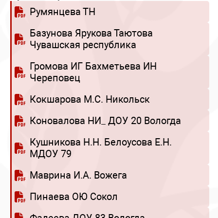
Румянцева ТН
Базунова Ярукова Таютова
Чувашская республика
Громова ИГ Бахметьева ИН
Череповец
Кокшарова М.С. Никольск
Коновалова НИ_ ДОУ 20 Вологда
Кушникова Н.Н. Белоусова Е.Н.
МДОУ 79
Маврина И.А. Вожега
Пинаева ОЮ Сокол